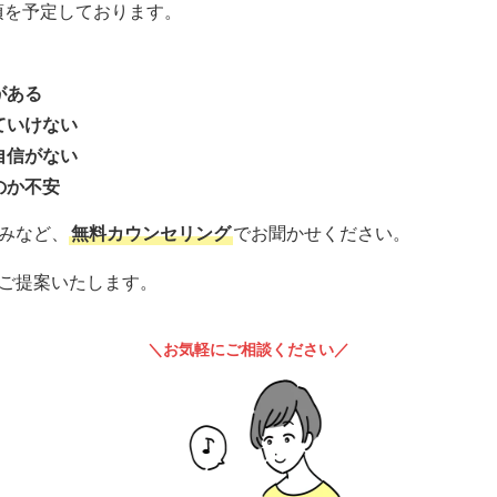
月頃を予定しております。
がある
ていけない
自信がない
のか不安
みなど、
無料カウンセリング
でお聞かせください。
ご提案いたします。
＼お気軽にご相談ください／