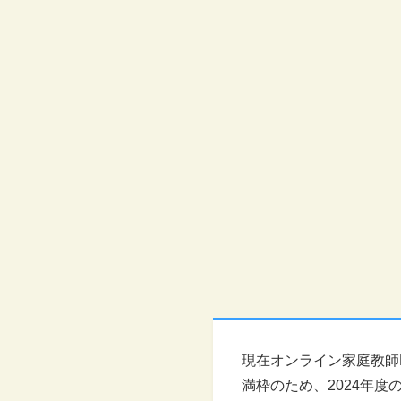
現在オンライン家庭教師Lu
満枠のため、2024年