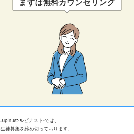
まずは無料カウンセリング
pinust-ルピナスト-では、
度の生徒募集を締め切っております。