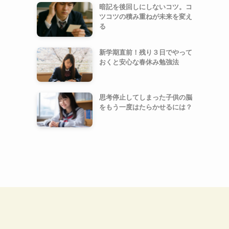
暗記を後回しにしないコツ。コ
ツコツの積み重ねが未来を変え
る
新学期直前！残り３日でやって
おくと安心な春休み勉強法
思考停止してしまった子供の脳
をもう一度はたらかせるには？