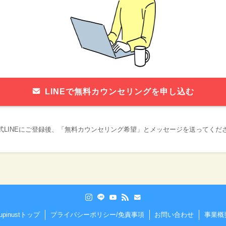
LINEで無料カウンセリングを申し込む
式LINEにご登録後、「無料カウンセリング希望」とメッセージを送ってくだ
upinustトップ
プライバシーポリシー/免責事項
お問い合わせ
事業概