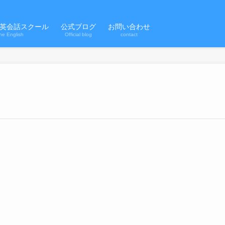
英会話スクール
公式ブログ
お問い合わせ
ne English
Official blog
contact