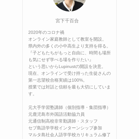
宮下千百合
2020年のコロナ禍
オンライン家庭教師として教室を開設。
県内外の多くの小中高生より支持を得る。
『子どもたちがもっと自由に、時間も場所
も気にせず学べる場を作りたい』
という思いからLupinustの開設を決意。
現在、オンラインで受け持った生徒さんの
第一志望校合格実績は100%。
授業では対話と信頼を最も大切にしていま
す。
元大手学習塾講師（個別指導・集団指導）
元鹿児島市外国語活動協力員
元通信制高校非常勤講師・スタッフ
セブ島語学学校インターンシップ参加
マルタ島社会人語学学校カリキュラム修了