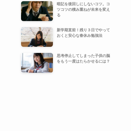
暗記を後回しにしないコツ。コ
ツコツの積み重ねが未来を変え
る
新学期直前！残り３日でやって
おくと安心な春休み勉強法
思考停止してしまった子供の脳
をもう一度はたらかせるには？