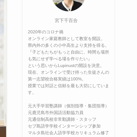
宮下千百合
2020年のコロナ禍
オンライン家庭教師として教室を開設。
県内外の多くの小中高生より支持を得る。
『子どもたちがもっと自由に、時間も場所
も気にせず学べる場を作りたい』
という思いからLupinustの開設を決意。
現在、オンラインで受け持った生徒さんの
第一志望校合格実績は100%。
授業では対話と信頼を最も大切にしていま
す。
元大手学習塾講師（個別指導・集団指導）
元鹿児島市外国語活動協力員
元通信制高校非常勤講師・スタッフ
セブ島語学学校インターンシップ参加
マルタ島社会人語学学校カリキュラム修了