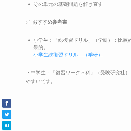
その単元の基礎問題を解き直す
✅
おすすめ参考書
小学生：「総復習ドリル」（学研）：比較
果的。
小学生総復習ドリル （学研）
・中学生：「復習ワーク５科」（受験研究社）
やすいです。