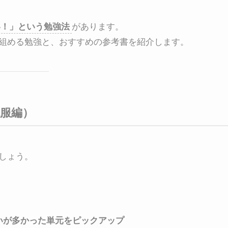
い！」という勉強法
があります。
組める勉強と、おすすめの参考書を紹介します。
克服編）
しょう。
いが多かった単元をピックアップ