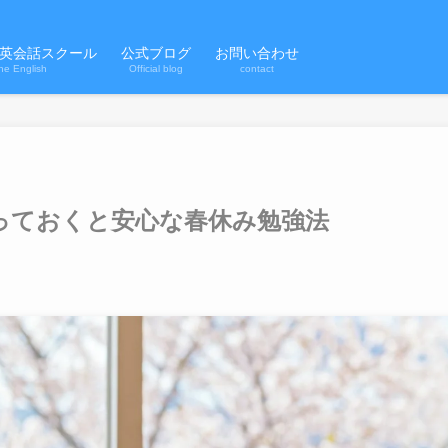
英会話スクール
公式ブログ
お問い合わせ
ne English
Official blog
contact
っておくと安心な春休み勉強法