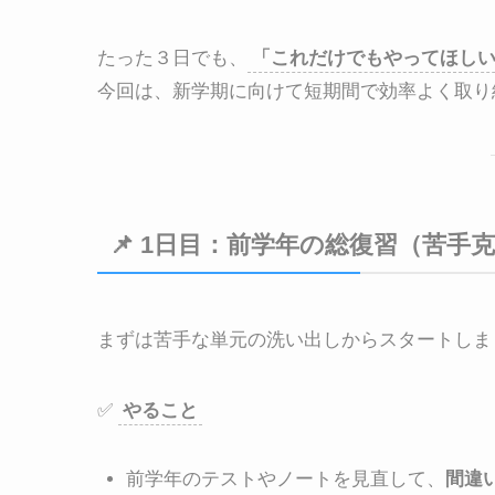
たった３日でも、
「これだけでもやってほし
今回は、新学期に向けて短期間で効率よく取り
📌 1日目：前学年の総復習（苦手
まずは苦手な単元の洗い出しからスタートしま
✅
やること
前学年のテストやノートを見直して、
間違