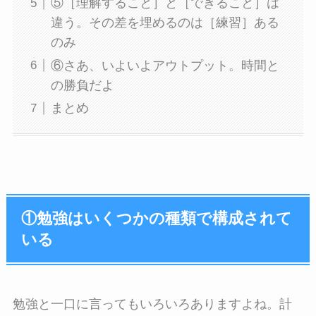
⑤［理解すること］と［できること］は
違う。その差を埋めるのは［練習］ある
のみ
⑥さあ、いよいよアウトプット。時間と
の勝負だよ
まとめ
①勉強はいくつかの種類で構成されて
いる
勉強と一口に言ってもいろいろありますよね。計