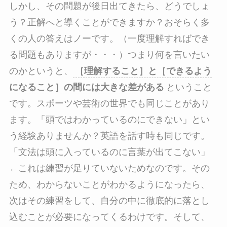
しかし、その問題が後日出てきたら、どうでしょ
う？正解へと導くことができますか？おそらく多
くの人の答えはノーです。（一度理解すればでき
る問題もありますが・・・）つまり何を言いたい
のかというと、
［理解すること］と［できるよう
になること］の間には大きな差がある
ということ
です。スポーツや芸術の世界でも同じことがあり
ます。「頭ではわかっているのにできない」とい
う経験ありませんか？英語を話す時も同じです。
「文法は頭に入っているのに言葉が出てこない」
←これは練習が足りていないためなのです。その
ため、わからないことがわかるようになったら、
次はその練習をして、自分の中に徹底的に落とし
込むことが必要になってくるわけです。そして、