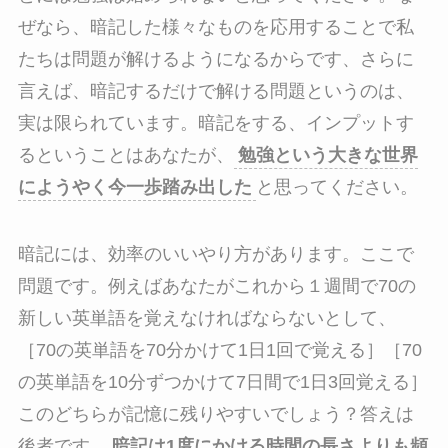
ぜなら、暗記した様々なものを応用することで私
たちは問題が解けるようになるからです、さらに
言えば、暗記するだけで解ける問題というのは、
実は限られています。暗記をする、インプットす
るということはあなたが、
勉強という大きな世界
にようやく今一歩踏み出した
と思ってください。
暗記には、効率のいいやり方があります。ここで
問題です。例えばあなたがこれから１週間で70の
新しい英単語を覚えなければならないとして、
［70の英単語を70分かけて1日1回で覚える］［70
の英単語を10分ずつかけて7日間で1日3回覚える］
このどちらが記憶に残りやすいでしょう？答えは
後者です。
暗記は1度にかける時間の長さよりも頻