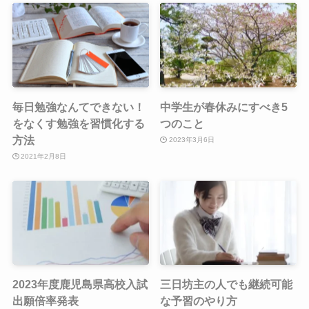
毎日勉強なんてできない！
中学生が春休みにすべき5
をなくす勉強を習慣化する
つのこと
方法
2023年3月6日
2021年2月8日
2023年度鹿児島県高校入試
三日坊主の人でも継続可能
出願倍率発表
な予習のやり方