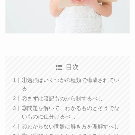
目次
①勉強はいくつかの種類で構成されてい
る
②まずは暗記ものから制するべし
③問題を解いて、わかるものとそうでな
いものに仕分けるべし
④わからない問題は解き方を理解すべし