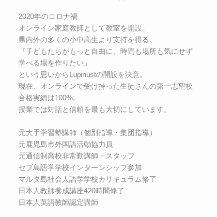
2020年のコロナ禍
オンライン家庭教師として教室を開設。
県内外の多くの小中高生より支持を得る。
『子どもたちがもっと自由に、時間も場所も気にせず
学べる場を作りたい』
という思いからLupinustの開設を決意。
現在、オンラインで受け持った生徒さんの第一志望校
合格実績は100%。
授業では対話と信頼を最も大切にしています。
元大手学習塾講師（個別指導・集団指導）
元鹿児島市外国語活動協力員
元通信制高校非常勤講師・スタッフ
セブ島語学学校インターンシップ参加
マルタ島社会人語学学校カリキュラム修了
日本人教師養成講座420時間修了
日本人英語教師認定講師