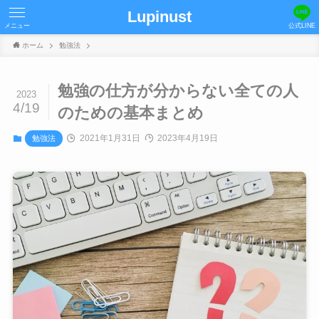
Lupinust
メニュー
公式LINE
ホーム
勉強法
勉強の仕方が分からない全ての人
2023
4/19
のための基本まとめ
2021年1月31日
2023年4月19日
勉強法