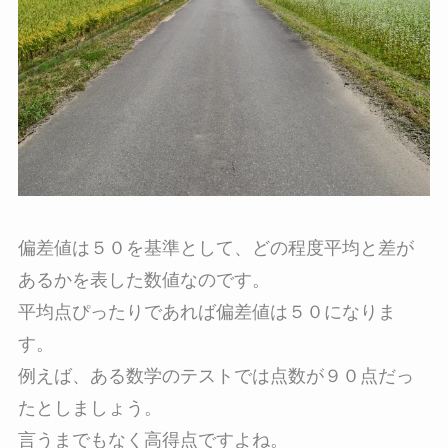
偏差値は５０を基準として、どの程度平均と差が
あるかを表した数値なのです。
平均点ぴったりであれば偏差値は５０になりま
す。
例えば、ある数学のテストでは点数が９０点だっ
たとしましょう。
言うまでもなく高得点ですよね。