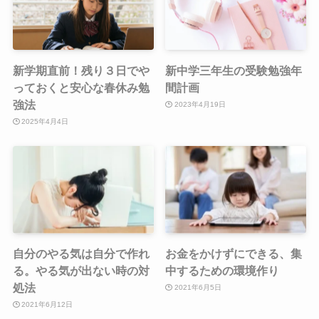
新学期直前！残り３日でや
新中学三年生の受験勉強年
っておくと安心な春休み勉
間計画
強法
2023年4月19日
2025年4月4日
自分のやる気は自分で作れ
お金をかけずにできる、集
る。やる気が出ない時の対
中するための環境作り
処法
2021年6月5日
2021年6月12日