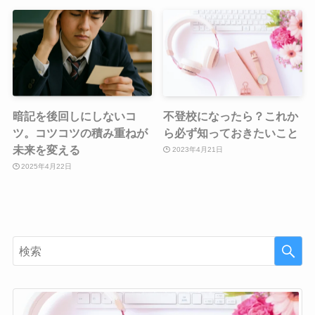
暗記を後回しにしないコ
不登校になったら？これか
ツ。コツコツの積み重ねが
ら必ず知っておきたいこと
未来を変える
2023年4月21日
2025年4月22日