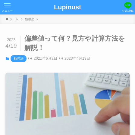
Lupinust
メニュー
公式LINE
ホーム
勉強法
偏差値って何？見方や計算方法を
2023
4/19
解説！
2021年6月2日
2023年4月19日
勉強法