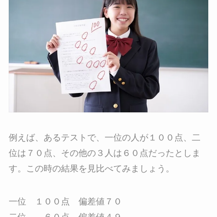
例えば、あるテストで、一位の人が１００点、二
位は７０点、その他の３人は６０点だったとしま
す。この時の結果を見比べてみましょう。
一位 １００点 偏差値７０
二位 ６０点 偏差値４９