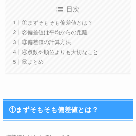
目次
①まずそもそも偏差値とは？
②偏差値は平均からの距離
③偏差値の計算方法
④点数や順位よりも大切なこと
⑤まとめ
①まずそもそも偏差値とは？