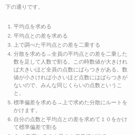
下の通りです。
平均点を求める
平均点との差を求める
上で調べた平均点との差を二乗する
分散を求める→全員の平均点との差を二乗した
数を足して人数で割る。この時数値が大きけれ
ば大きいほど全員の点数にばらつきがある。数
値が小さければ小さいほど点数にはばらつきが
ないので、みんな同じくらいの点数というこ
と。
標準偏差を求める→上で求めた分散にルートを
かけます。
自分の点数と平均点との差を求めて１０をかけ
て標準偏差で割る