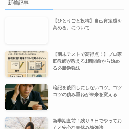
新着記事
【ひとりごと投稿】自己肯定感を
高める。について
【期末テストで高得点！】プロ家
庭教師が教える1週間前から始め
る必勝勉強法
暗記を後回しにしないコツ。コツ
コツの積み重ねが未来を変える
新学期直前！残り３日でやってお
くと安心な春休み勉強法