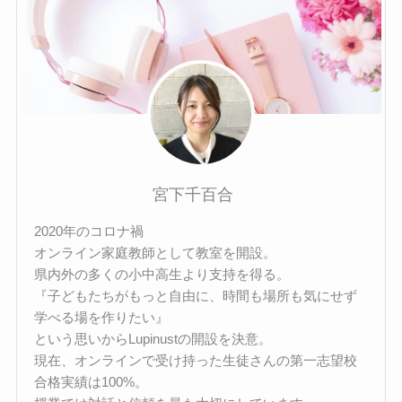
宮下千百合
2020年のコロナ禍
オンライン家庭教師として教室を開設。
県内外の多くの小中高生より支持を得る。
『子どもたちがもっと自由に、時間も場所も気にせず
学べる場を作りたい』
という思いからLupinustの開設を決意。
現在、オンラインで受け持った生徒さんの第一志望校
合格実績は100%。